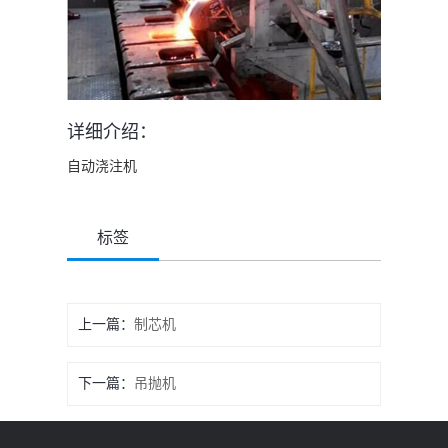
详细介绍：
自动浇注机
标签
上一篇：
制芯机
下一篇：
吊抛机