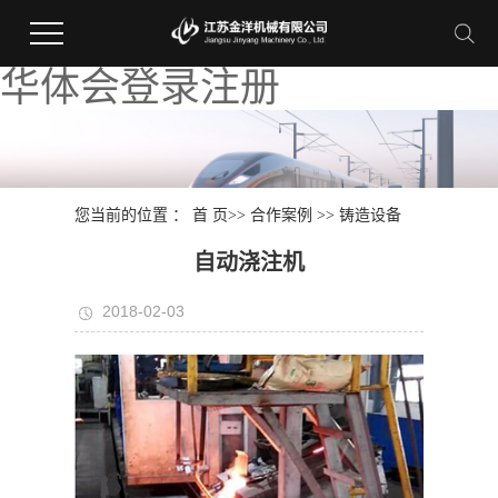
华体会登录注册
您当前的位置 ：
首 页
>>
合作案例
>>
铸造设备
自动浇注机
2018-02-03