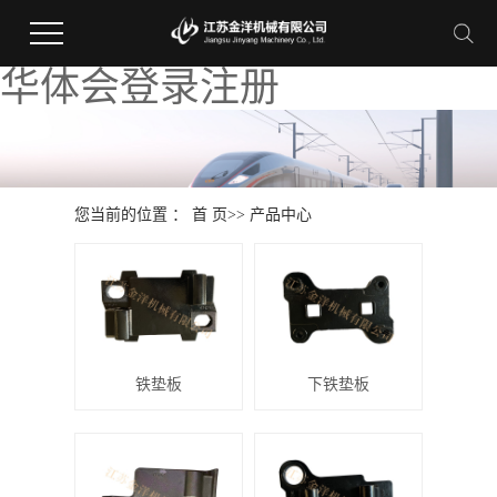
华体会登录注册
您当前的位置 ：
首 页
>>
产品中心
铁垫板
下铁垫板