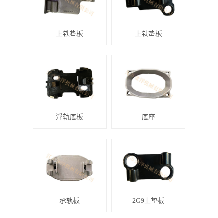
上铁垫板
上铁垫板
浮轨底板
底座
承轨板
2G9上垫板