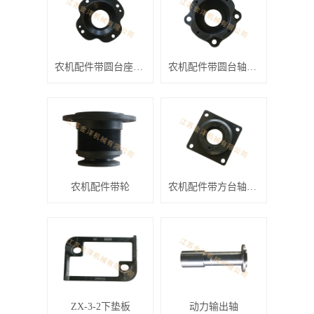
农机配件带圆台座轴承端盖
农机配件带圆台轴承底座
农机配件带轮
农机配件带方台轴承底座
ZX-3-2下垫板
动力输出轴