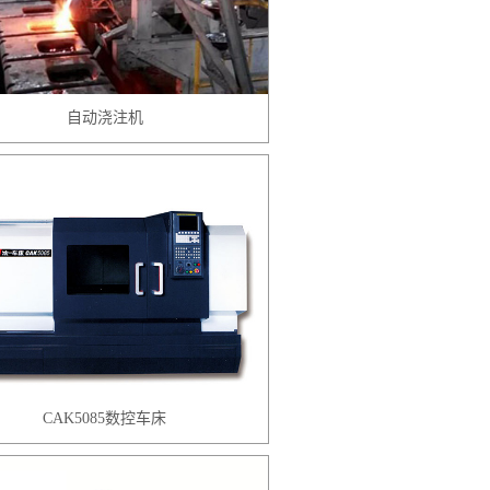
自动浇注机
CAK5085数控车床