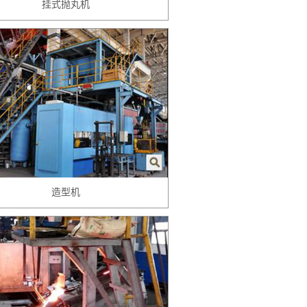
挂式抛丸机
造型机