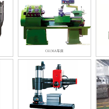
C6136A车床