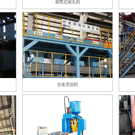
滚筒式抛丸机
合金添加机