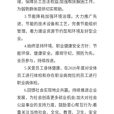
理，保障员工合法权益;加强帮扶解困工作，
为弱势群体提供切实帮助。
3.节能降耗加强环境治理。大力推广先
进、节能的技术设备和工艺，完善节能组织
管理，着力建设资源节约型和环境友好型企
业。
4.始终坚持环境、职业健康安全方针：节
能环保、健康安全。遵规守纪，预防为先。
全员参与，持续改进。
5.关爱员工身体健康，在2026年度对全体
员工进行体检和存在职业病岗位的员工进行
职业病体检。
6.回馈社会实现地企共赢。持续推进企业
发展，为社会创造更多就业机会;加大对社会
公益事业的支持力度，鼓励爱心帮互行为;着
重关注当地社会、文化、教育、卫生、安全