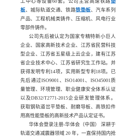
工中心等设备60套。公司主营高速铁路
垫
板
、城际轨道交通、铁路
铁垫板
、汽车系列
产品、工程机械类铸件、压缩机、风电行业
零部件铸件。
公司先后被认定为国家专精特新小巨人
企业、国家高新技术企业、江苏省民营科技
型企业、江苏省五星级上云企业，建有江苏
省企业技术中心、江苏省研究生工作站。并
获得发明专利14项，实用新型专利18项。已
先后通过ISO9001、ISO14001、ISO45001质
量管理、环境管理、职业健康安全体系认证
以及DB32/T2771-2015企业研发管理体系。
获取钢轨道岔平垫板、耐磨导板、高铁扣件
用高性能垫板的高新技术产品认定证书。
华体会登录注册-华体会（中国） 深耕于
轨道交通减震器领域 20 年，一直保持国内抢