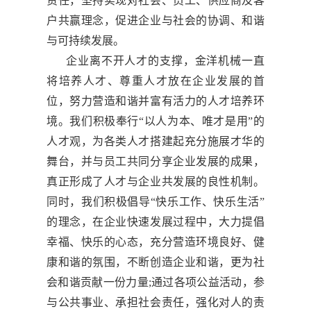
责任，坚持实现对社会、员工、供应商及客
户共赢理念，促进企业与社会的协调、和谐
与可持续发展。
企业离不开人才的支撑，金洋机械一直
将培养人才、尊重人才放在企业发展的首
位，努力营造和谐并富有活力的人才培养环
境。我们积极奉行“以人为本、唯才是用”的
人才观，为各类人才搭建起充分施展才华的
舞台，并与员工共同分享企业发展的成果，
真正形成了人才与企业共发展的良性机制。
同时，我们积极倡导“快乐工作、快乐生活”
的理念，在企业快速发展过程中，大力提倡
幸福、快乐的心态，充分营造环境良好、健
康和谐的氛围，不断创造企业和谐，更为社
会和谐贡献一份力量;通过各项公益活动，参
与公共事业、承担社会责任，强化对人的责