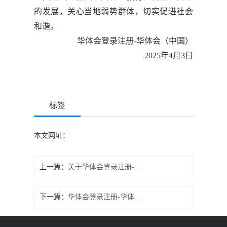
的发展，关心当地弱势群体，切实促进社会
和谐。
华体会登录注册-华体会（中国）
2025年4月3日
标签
本文网址：
上一篇：
关于华体会登录注册-华体会（中国） 盐城市市长质量奖通知公示-华体会登录注册-华体会（中国）
下一篇：
华体会登录注册-华体会（中国） 2024年度碳核查报告公示