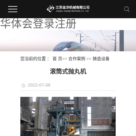
华体会登录注册
您当前的位置 ：
首 页
>>
合作案例
>>
铸造设备
滚筒式抛丸机
2022-07-08