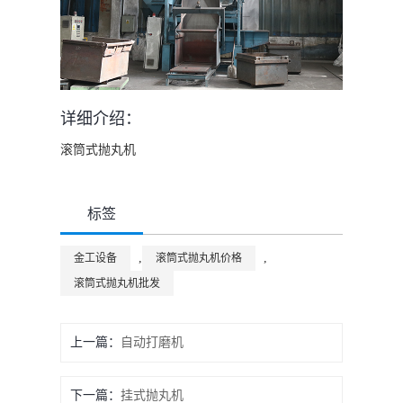
详细介绍：
滚筒式抛丸机
标签
,
,
金工设备
滚筒式抛丸机价格
滚筒式抛丸机批发
上一篇：
自动打磨机
下一篇：
挂式抛丸机