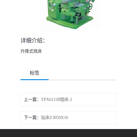
详细介绍：
升降式铣床
标签
上一篇：
TPX6111B镗床-2
下一篇：
钻床Z3050X16