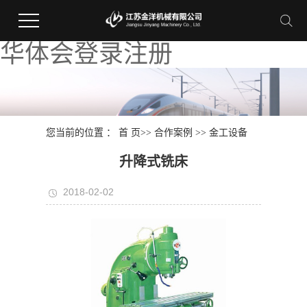
华体会登录注册
您当前的位置 ：
首 页
>>
合作案例
>>
金工设备
升降式铣床
2018-02-02