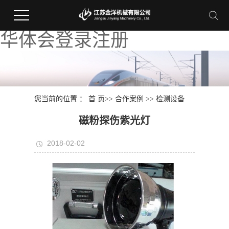
华体会登录注册
您当前的位置 ：
首 页
>>
合作案例
>>
检测设备
磁粉探伤紫光灯
2018-02-02