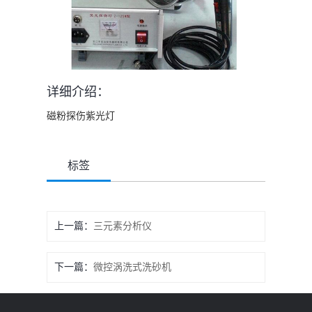
详细介绍：
磁粉探伤紫光灯
标签
上一篇：
三元素分析仪
下一篇：
微控涡洗式洗砂机