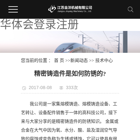
华体会登录注册
您当前的位置 ：
首 页
>>
新闻动态
>>
技术中心
精密铸造件是如何防锈的?
2017-08-08
333次
我公司是一家集熔模铸造、熔模铸造设备、工
艺转让、设备配件销售于一体的高科技公司，接下
来与大家分享的是精密铸造件的防锈知识。 金属或
合金在大气中因为氧、水分、酸、盐及湿润空气导
致的腐蚀或变色称为生锈或锈蚀，它可以使具有很