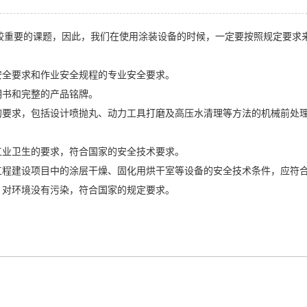
较重要的课题，因此，我们在使用涂装设备的时候，一定要按照规定要求
安全要求和作业安全规程的专业安全要求。
明书和完整的产品铭牌。
家的要求，包括设计喷抛丸、动力工具打磨及高压水清理等方法的机械前处
工业卫生的要求，符合国家的安全技术要求。
装工程建设项目中的涂层干燥、固化用烘干室等设备的安全技术条件，应符
，对环境没有污染，符合国家的规定要求。