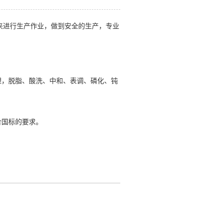
来进行生产作业，做到安全的生产，专业
理，脱脂、酸洗、中和、表调、磷化、钝
合国标的要求。