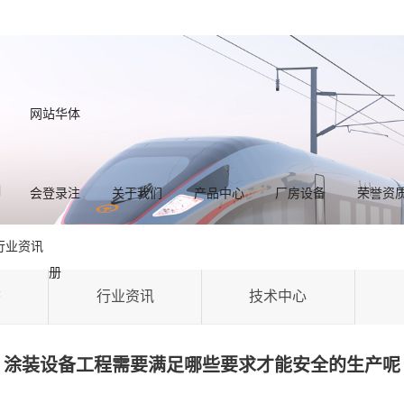
网站华体
会登录注
关于我们
产品中心
厂房设备
荣誉资
行业资讯
册
态
行业资讯
技术中心
涂装设备工程需要满足哪些要求才能安全的生产呢