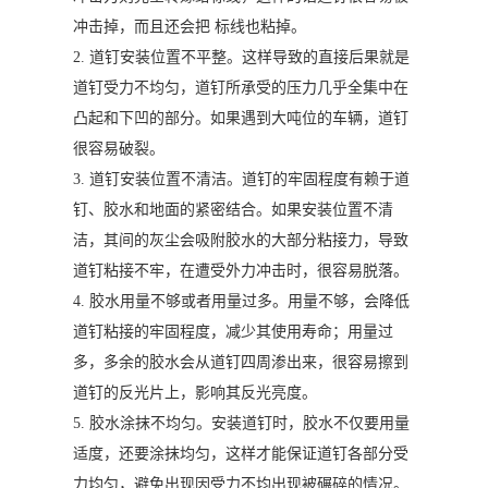
冲击掉，而且还会把 标线也粘掉。
2. 道钉安装位置不平整。这样导致的直接后果就是
道钉受力不均匀，道钉所承受的压力几乎全集中在
凸起和下凹的部分。如果遇到大吨位的车辆，道钉
很容易破裂。
3. 道钉安装位置不清洁。道钉的牢固程度有赖于道
钉、胶水和地面的紧密结合。如果安装位置不清
洁，其间的灰尘会吸附胶水的大部分粘接力，导致
道钉粘接不牢，在遭受外力冲击时，很容易脱落。
4. 胶水用量不够或者用量过多。用量不够，会降低
道钉粘接的牢固程度，减少其使用寿命；用量过
多，多余的胶水会从道钉四周渗出来，很容易擦到
道钉的反光片上，影响其反光亮度。
5. 胶水涂抹不均匀。安装道钉时，胶水不仅要用量
适度，还要涂抹均匀，这样才能保证道钉各部分受
力均匀，避免出现因受力不均出现被碾碎的情况。