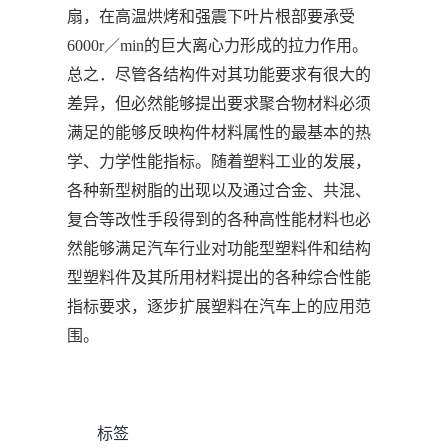
扇，在高温烘烤和强震下叶片根部要承受
6000r／min的巨大离心力形成的拉力作用。
总之．尽管各结构件对其功能要求有很大的
差异，但必然能够提出要求聚合物材料必须
满足的能够反映构件材料属性的最基本的热
学、力学性能指标。随着塑料工业的发展，
各种新型树脂的出现以及通过合金、共混、
复合等改性手段得到的各种高性能材料也必
然能够满足汽车行业对功能型塑料件和结构
型塑料件及其所用材料提出的各种综合性能
指标要求，逐步扩展塑料在汽车上的应用范
围。
标签