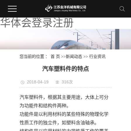
华体会登录注册
您当前的位置 ：
首 页
>>
新闻动态
>>
行业资讯
汽车塑料件的特点
2018-04-19
316次
汽车塑料件，根据其主要用途，大体上可分
为功能件和结构件两种。
功能件是以利用材料的某些特殊的物理化学
性质工作的独立件，如塑料含油轴承。