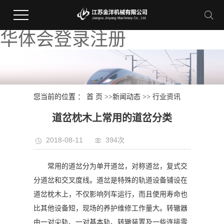
华体会登录注册
您当前的位置 ：
首 页
>>
新闻动态
>>
行业资讯
道岔枕木上常用的道岔分类
2018-08-11
394次
常用的道岔分为单开道岔，对称道岔，复式交
分道岔和交叉度线。道岔是特殊的轨道设备铺设在
道岔枕木上，不仅影响列车运行，而且使用寿命也
比其他设备短，现场的养护维修工作量大。转辙器
由一对尖轨、一对基本轨、转辙装置及一些连接零