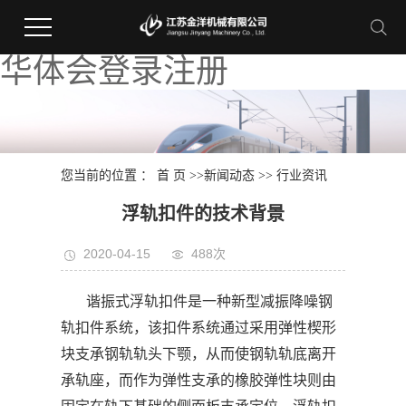
华体会登录注册
您当前的位置 ：
首 页
>>
新闻动态
>>
行业资讯
浮轨扣件的技术背景
2020-04-15
488次
谐振式浮轨扣件是一种新型减振降噪钢
轨扣件系统，该扣件系统通过采用弹性楔形
块支承钢轨轨头下颚，从而使钢轨轨底离开
承轨座，而作为弹性支承的橡胶弹性块则由