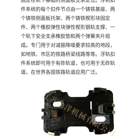
固定在轨下基础的侧面板支承定位。浮轨扣
件系统的每个扣件节点由一个铸铁基座、两
个铸铁侧面板托架、两个铸铁楔形块固定
件、两个橡胶弹性块弹性楔形钢轨支撑、一
个轨下安全支承橡胶垫和两个弹簧夹片组
成。专门用于对减振降噪要求较高的地段，
如地铁、市区的铁路桥梁线路等等。浮轨扣
件系统即可用于有砟轨道，也可用于无砟轨
道，在世界各国铁路轨道应用广泛。