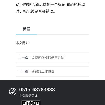
动,可在短心轨后端划一个标记,看心轨扳动
时，标记线是否会错动。
标签
本文网址：
上一篇：
负载传感器的基本介绍
下一篇：
转辙器工作原理
0515-68783888
免费服务热线