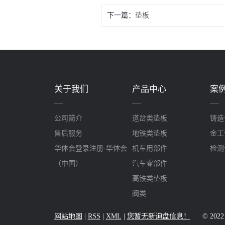
下一篇：
垫板
关于我们
产品中心
案
公司简介
道岔类垫板
铸造
售后服务
地铁类垫板
金工
华体会登录注册-华体会
机车用部件
检测
（中国）
汽车零部件
高铁类垫板
阀类
网站地图
|
RSS
|
XML
|
您暂无新询盘信息！
© 2022 C