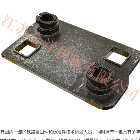
 具有国内一流的铁路紧固件和标准件技术研发人员，同时拥有一批具有多