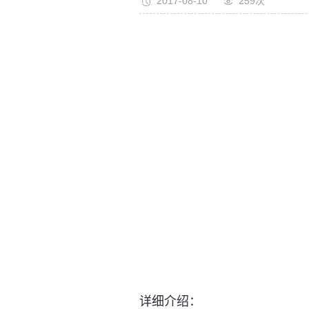
2017-08-10
259次
详细介绍：