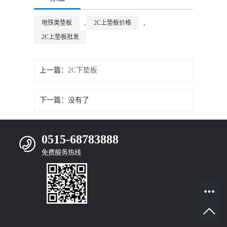
,
,
地铁类垫板
2C上垫板价格
2C上垫板批发
上一篇：
2C下垫板
下一篇：
没有了
0515-68783888
免费服务热线