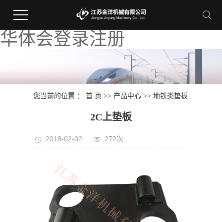
华体会登录注册
您当前的位置 ：
首 页
>>
产品中心
>>
地铁类垫板
2C上垫板
2018-02-02
272次