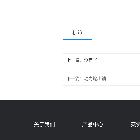
标签
上一篇：
没有了
下一篇：
动力输出轴
关于我们
产品中心
案