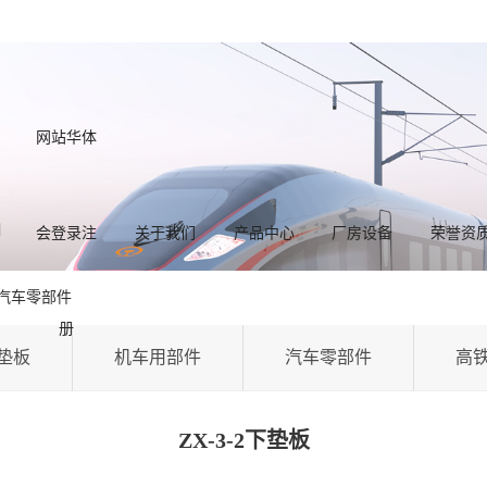
网站华体
会登录注
关于我们
产品中心
厂房设备
荣誉资
汽车零部件
册
垫板
机车用部件
汽车零部件
高
ZX-3-2下垫板