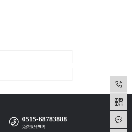
0
0515-68783888
免费服务热线