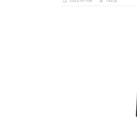
2022-07-06
782次