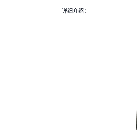
详细介绍：