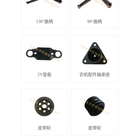
130°曲柄
90°曲柄
2V垫板
农机配件轴承座
皮带轮
皮带轮