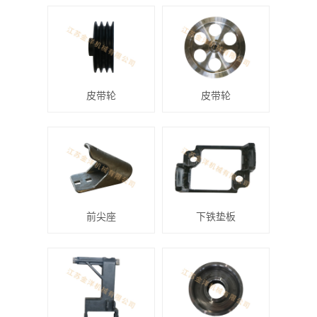
皮带轮
皮带轮
前尖座
下铁垫板