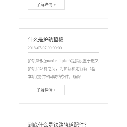
了解详情 +
什么是护轨垫板
2018-07-07 00:00:00
护轨垫板(guard rail plate)是指设置于辙叉
护轨和岔枕之间，为护轨和走行轨（基
本轨)提供牢固联结条件，确保...
了解详情 +
到底什么是铁路轨道配件？