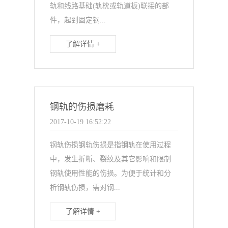
轨和线路基础(轨枕或轨道板)联接的部
件，起到固定钢...
了解详情 +
钢轨的伤损磨耗
2017-10-19 16:52:22
钢轨伤损钢轨伤损是指钢轨在使用过程
中，发生折断、裂纹及其它影响和限制
钢轨使用性能的伤损。为便于统计和分
析钢轨伤损，需对钢...
了解详情 +