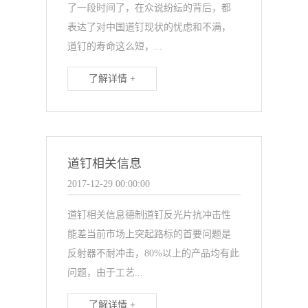
了一段时间了，在众说纷纭的背后，都
表达了对中国道钉现状的忧虑和不满，
道钉的寿命这么短，...
了解详情 +
道钉相关信息
2017-12-29 00:00:00
道钉相关信息德制道钉反光片抗冲击性
能差当前市场上突起路标的首要问题是
反射器不耐冲击，80%以上的产品均有此
问题，由于工艺...
了解详情 +