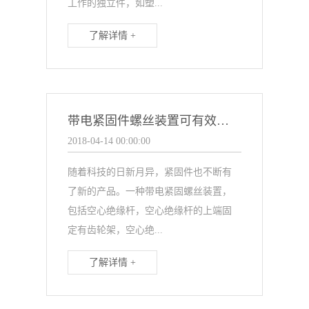
工作的独立件，如塑...
了解详情 +
带电紧固件螺丝装置可有效防止触电
2018-04-14 00:00:00
随着科技的日新月异，紧固件也不断有
了新的产品。一种带电紧固螺丝装置，
包括空心绝缘杆，空心绝缘杆的上端固
定有齿轮架，空心绝...
了解详情 +