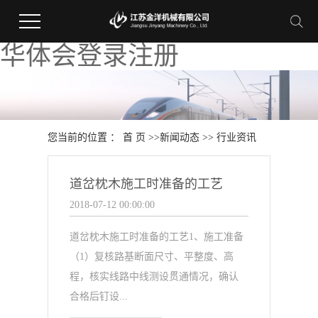
华体会登录注册
您当前的位置 ：
首 页
>>
新闻动态
>>
行业资讯
道岔枕木施工时准备的工艺
2018-07-12 00:00:00
道岔枕木施工时准备的工艺1、施工准备
（1）复核路基断面尺寸、平整度、高
程，核实线路中线测设贯通情况，确认
合格后钉设...