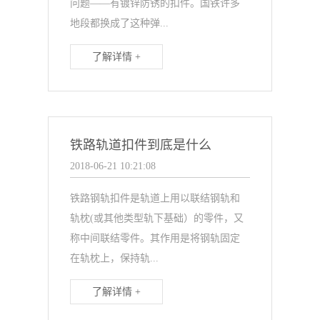
问题——有镀锌防锈的扣件。国铁许多
地段都换成了这种弹...
了解详情 +
铁路轨道扣件到底是什么
2018-06-21 10:21:08
铁路钢轨扣件是轨道上用以联结钢轨和
轨枕(或其他类型轨下基础）的零件，又
称中间联结零件。其作用是将钢轨固定
在轨枕上，保持轨...
了解详情 +