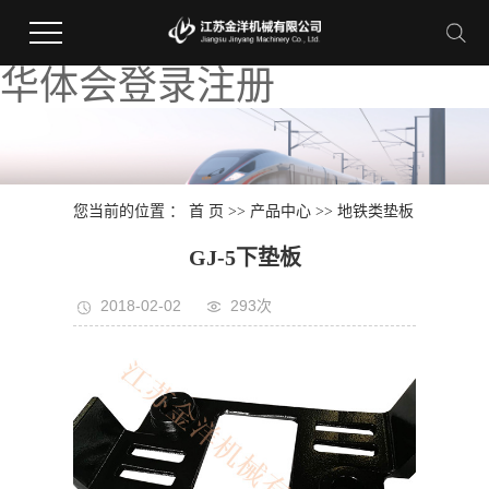
华体会登录注册
您当前的位置 ：
首 页
>>
产品中心
>>
地铁类垫板
GJ-5下垫板
2018-02-02
293次