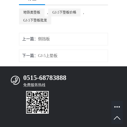
,
,
地铁类垫板
GJ-5下垫板价格
GJ-5下垫板批发
上一篇：
侧挡板
下一篇：
GJ-5上垫板
0515-68783888
免费服务热线